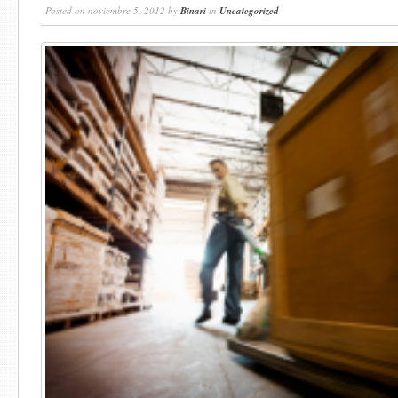
Posted on noviembre 5, 2012 by
Binari
in
Uncategorized