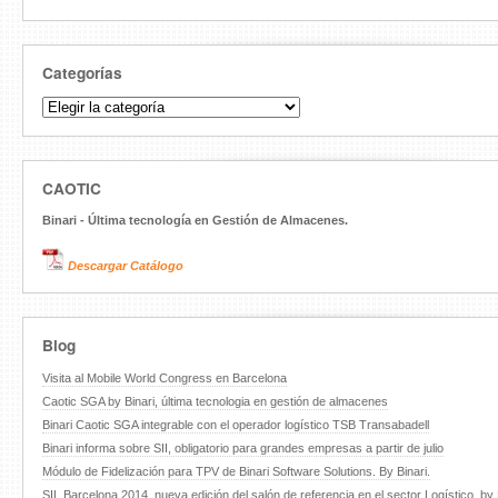
Categorías
Categorías
CAOTIC
Binari - Última tecnología en Gestión de Almacenes.
Descargar Catálogo
Blog
Visita al Mobile World Congress en Barcelona
Caotic SGA by Binari, última tecnologia en gestión de almacenes
Binari Caotic SGA integrable con el operador logístico TSB Transabadell
Binari informa sobre SII, obligatorio para grandes empresas a partir de julio
Módulo de Fidelización para TPV de Binari Software Solutions. By Binari.
SIL Barcelona 2014, nueva edición del salón de referencia en el sector Logístico. by 