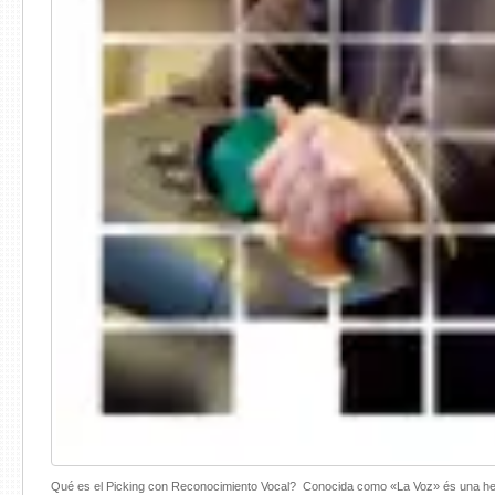
Qué es el Picking con Reconocimiento Vocal? Conocida como «La Voz» és una he