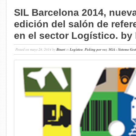
SIL Barcelona 2014, nuev
edición del salón de refer
en el sector Logístico. by 
Posted on mayo 28, 2014 by
Binari
in
Logística
,
Picking por voz
,
SGA - Sistema Ges