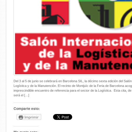
Del 3 al 5 de junio se celebrará en Barcelona SIL, la décimo sexta edición del Salón
Logística y de la Manutención. El recinto de Montjuïc de la Feria de Barcelona aco
imprescindible encuentro de referencia para el sector de la Logística. Esta cita, de
será el […]
Comparte esto:
Imprimir
Me gusta esto: