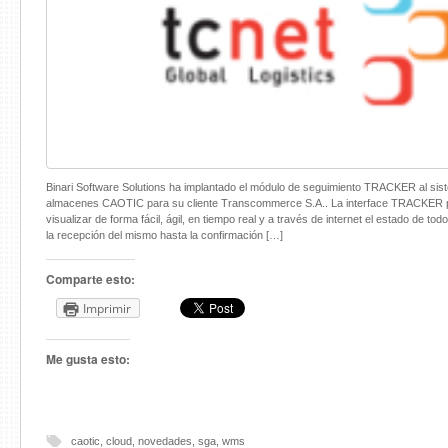
Binari Software Solutions ha implantado el módulo de seguimiento TRACKER al sis
almacenes CAOTIC para su cliente Transcommerce S.A.. La interface TRACKER 
visualizar de forma fácil, ágil, en tiempo real y a través de internet el estado de to
la recepción del mismo hasta la confirmación […]
Comparte esto:
Imprimir
Me gusta esto:
caotic
,
cloud
,
novedades
,
sga
,
wms