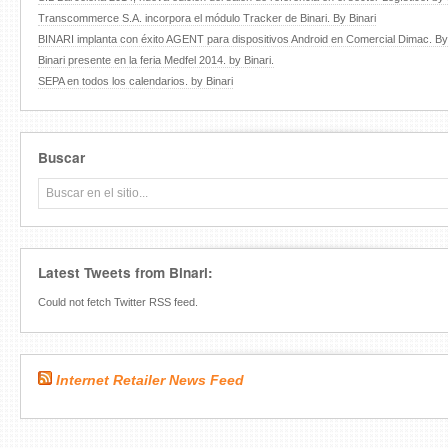
Transcommerce S.A. incorpora el módulo Tracker de Binari. By Binari
BINARI implanta con éxito AGENT para dispositivos Android en Comercial Dimac. By 
Binari presente en la feria Medfel 2014. by Binari.
SEPA en todos los calendarios. by Binari
Buscar
Latest Tweets from Binari:
Could not fetch Twitter RSS feed.
Internet Retailer News Feed