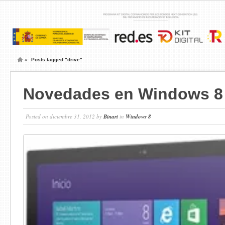
»
Posts tagged "drive"
Novedades en Windows 8
Posted on diciembre 31, 2012 by
Binari
in
Windows 8