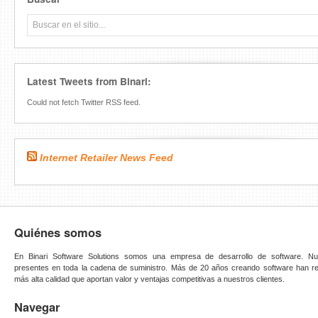
Latest Tweets from Binari:
Could not fetch Twitter RSS feed.
Internet Retailer News Feed
Quiénes somos
En Binari Software Solutions somos una empresa de desarrollo de software. Nue
presentes en toda la cadena de suministro. Más de 20 años creando software han re
más alta calidad que aportan valor y ventajas competitivas a nuestros clientes.
Navegar