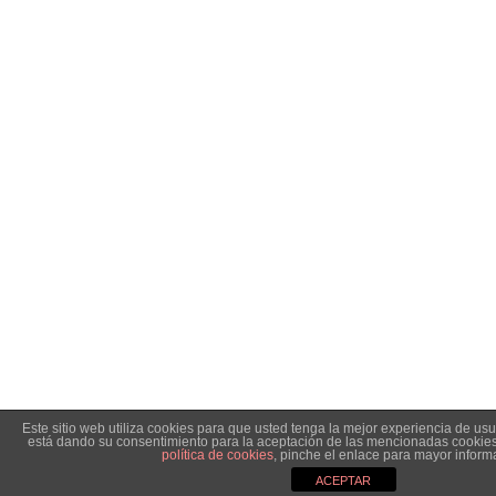
Este sitio web utiliza cookies para que usted tenga la mejor experiencia de us
está dando su consentimiento para la aceptación de las mencionadas cookies
política de cookies
, pinche el enlace para mayor inform
ACEPTAR