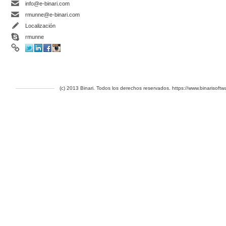
info@e-binari.com
rmunne@e-binari.com
Localización
rmunne
(c) 2013 Binari. Todos los derechos reservados. https://www.binarisoft