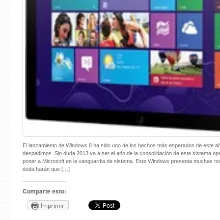
El lanzamiento de Windows 8 ha sido uno de los hechos más esperados de este a
despedimos. Sin duda 2013 va a ser el año de la consolidación de este sistema op
poner a Microsoft en la vanguardia de sistema. Este Windows presenta muchas n
duda harán que […]
Comparte esto:
Imprimir