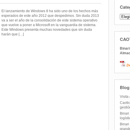
Cate
El lanzamiento de Windows 8 ha sido uno de los hechos más
esperados de este año 2012 que despedimos. Sin duda 2013
Categ
va a ser el año de la consolidación de este sistema operativo
que vuelve a poner a Microsoft en la vanguardia de sistema.
Este Windows presenta muchas novedades que sin duda
harán que […]
CAO
Binari
Almac
D
Blog
Visita
Caotic
gesti
Binari
logíst
Binari
grande