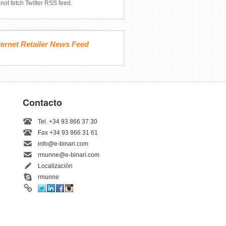
not fetch Twitter RSS feed.
ternet Retailer News Feed
Contacto
Tel. +34 93 866 37 30
Fax +34 93 866 31 61
info@e-binari.com
rmunne@e-binari.com
Localización
rmunne