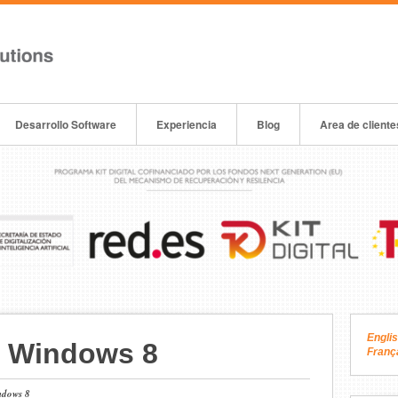
Desarrollo Software
Experiencia
Blog
Area de cliente
Engli
 Windows 8
Franç
ndows 8