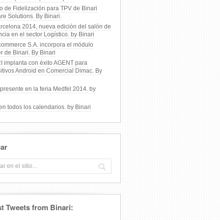
 de Fidelización para TPV de Binari
re Solutions. By Binari.
rcelona 2014, nueva edición del salón de
ncia en el sector Logístico. by Binari
commerce S.A. incorpora el módulo
r de Binari. By Binari
I implanta con éxito AGENT para
itivos Android en Comercial Dimac. By
 presente en la feria Medfel 2014. by
.
n todos los calendarios. by Binari
ar
st Tweets from Binari: