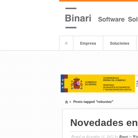
Empresa
Soluciones
»
Posts tagged "robustez"
Novedades en
Posted on diciembre 31, 2012 by
Binari
in
Wi